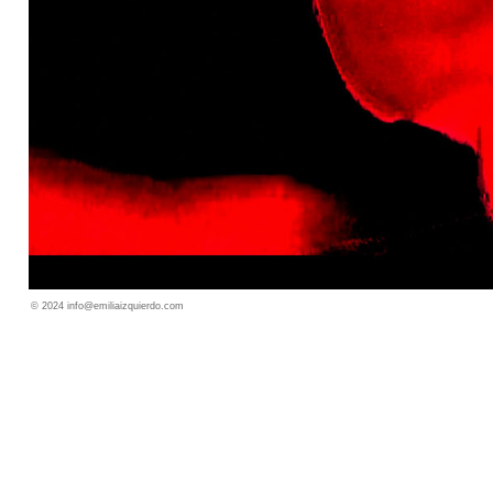
© 2024 info@emiliaizquierdo.com